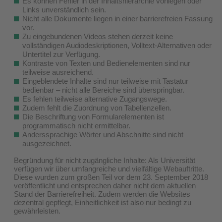
Es können Fehler in der Inhaltshierarchie vorliegen oder
Links unverständlich sein.
Nicht alle Dokumente liegen in einer barrierefreien Fassung
vor.
Zu eingebundenen Videos stehen derzeit keine
vollständigen Audiodeskriptionen, Volltext-Alternativen oder
Untertitel zur Verfügung.
Kontraste von Texten und Bedienelementen sind nur
teilweise ausreichend.
Eingeblendete Inhalte sind nur teilweise mit Tastatur
bedienbar – nicht alle Bereiche sind überspringbar.
Es fehlen teilweise alternative Zugangswege.
Zudem fehlt die Zuordnung von Tabellenzellen.
Die Beschriftung von Formularelementen ist
programmatisch nicht ermittelbar.
Anderssprachige Wörter und Abschnitte sind nicht
ausgezeichnet.
Begründung für nicht zugängliche Inhalte: Als Universität
verfügen wir über umfangreiche und vielfältige Webauftritte.
Diese wurden zum großen Teil vor dem 23. September 2018
veröffentlicht und entsprechen daher nicht dem aktuellen
Stand der Barrierefreiheit. Zudem werden die Websites
dezentral gepflegt, Einheitlichkeit ist also nur bedingt zu
gewährleisten.