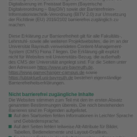
Digitalisierung im Freistaat Bayern (Bayerische
Digitalverordnung – BayDiV) sowie der Barrierefreien-
Informationstechnik-Verordnung (BITV 2.0) zur Umsetzung
der Richtlinie (EU) 2016/2102 barrierefrei zugänglich zu
machen.
Diese Erklärung zur Barrierefreiheit gilt für alle Fakultäts-,
Lehrstuhl- sowie alle weiteren Projektwebsites, die im an der
Universität Bayreuth verwendeten Content-Management-
System (CMS) Fiona 7 liegen. Die Erklärung gilt explizit
nicht für Websites mit Universitäts-Bezug, die außerhalb
des CMS der Universität angelegt sind. Für die Seiten unter
den Adressen
https://www.uni-bayreuth.de
,
https://www.gamechanger-campus.de
sowie
https://ubtaktuell.uni-bayreuth.de
bestehen eigenständige
Barrierefreiheitserklärungen.
Nicht barrierefrei zugängliche Inhalte
Die Websites stimmen zum Teil mit den im ersten Absatz
genannten Bestimmungen überein. Die noch bestehenden
Barrieren sind im Folgenden aufgelistet.
Auf den Startseiten fehlen Informationen in Leichter Sprache
und Gebärdensprache.
Auf den Seiten fehlen teilweise Alt-Attribute für Bilder,
Tabellen, Bedienelemente und Layout-Grafiken.