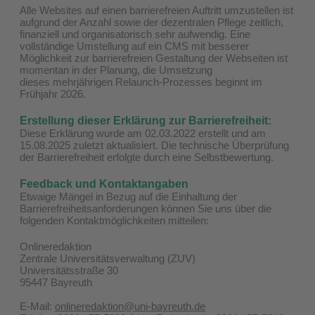
Alle Websites auf einen barrierefreien Auftritt umzustellen ist
aufgrund der Anzahl sowie der dezentralen Pflege zeitlich,
finanziell und organisatorisch sehr aufwendig. Eine
vollständige Umstellung auf ein CMS mit besserer
Möglichkeit zur barrierefreien Gestaltung der Webseiten ist
momentan in der Planung, die Umsetzung
dieses mehrjährigen Relaunch-Prozesses beginnt im
Frühjahr 2026.
Erstellung dieser Erklärung zur Barrierefreiheit:
Diese Erklärung wurde am 02.03.2022 erstellt und am
15.08.2025 zuletzt aktualisiert. Die technische Überprüfung
der Barrierefreiheit erfolgte durch eine Selbstbewertung.
Feedback und Kontaktangaben
Etwaige Mängel in Bezug auf die Einhaltung der
Barrierefreiheitsanforderungen können Sie uns über die
folgenden Kontaktmöglichkeiten mitteilen:
Onlineredaktion
Zentrale Universitätsverwaltung (ZUV)
Universitätsstraße 30
95447 Bayreuth
E-Mail:
onlineredaktion@uni-bayreuth.de