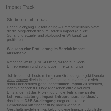
Impact Track
Studieren mit Impact
Der Studiengang Digitalisierung & Entrepreneurship bietet
dir die Möglichkeit dich im Bereich Impact (d.h. die
Schaffung sozialer und ökologischer Wirkung) zu
profilieren.
Wie kann eine Profilierung im Bereich Impact
aussehen?
Katharina Wallis (D&E-Alumna) wurde zur Social
Entrepreneurin und spricht über ihre Erfahrungen.
„Ich freue mich heute mit meinem Gründungsprojekt
Donate
what
matters
direkt in eine Gründung zu starten, die sich
darauf konzentriert
gesellschaftlichen Impact
zu schaffen,
indem Spenden für junge Menschen attraktiver wird.
Entstanden ist das Projekt durch die
Teilnahme an der
Lehrveranstaltung „Impact Entrepreneurship Ideas“
,
das ich im
D&E Studiengang
integrieren konnte.
Gemeinsam mit einer Stiftung haben wir neue
Geschäftsmodelle entwickelt und diese finanziert durch die